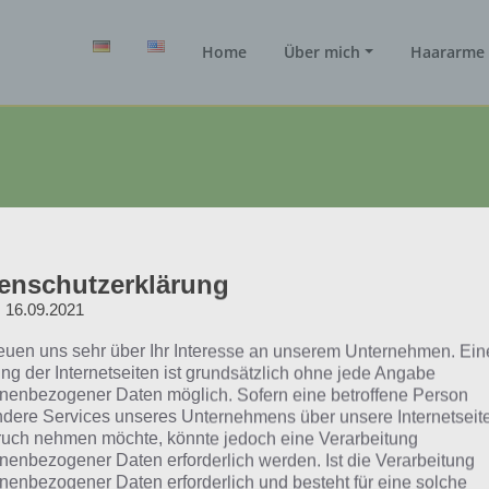
Home
Über mich
Haararme 
enschutzerklärung
: 16.09.2021
reuen uns sehr über Ihr Interesse an unserem Unternehmen. Ein
Zur Zeit sind keine Würfe geplant.
ng der Internetseiten ist grundsätzlich ohne jede Angabe
nenbezogener Daten möglich. Sofern eine betroffene Person
dere Services unseres Unternehmens über unsere Internetseite
Info: +49 6324-979723
uch nehmen möchte, könnte jedoch eine Verarbeitung
nenbezogener Daten erforderlich werden. Ist die Verarbeitung
nenbezogener Daten erforderlich und besteht für eine solche
Email