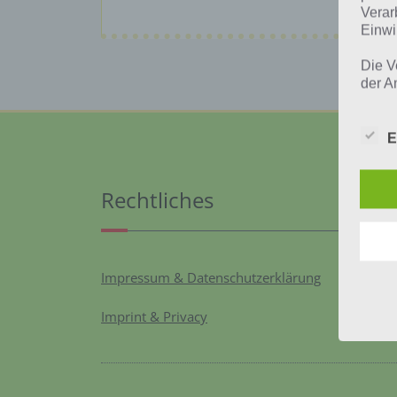
Verar
Einwi
Die V
der A
Perso
und i
Daten
E
unser
uns e
infor
Rechtliches
Daten
Wir h
und o
Impressum & Datenschutzerklärung
lücke
perso
Inter
Imprint & Privacy
aufwe
Aus d
perso
telef