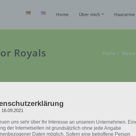
Home
Über mich
Haararme 
or Royals
Home
Meine
enschutzerklärung
: 16.09.2021
reuen uns sehr über Ihr Interesse an unserem Unternehmen. Ein
ng der Internetseiten ist grundsätzlich ohne jede Angabe
nenbezogener Daten möglich. Sofern eine betroffene Person