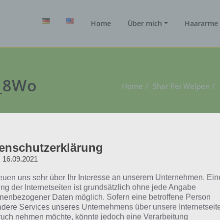
Home
Über mich
Haararme 
y_8Wo
Home
Shar Pei Welpen
enschutzerklärung
: 16.09.2021
reuen uns sehr über Ihr Interesse an unserem Unternehmen. Ein
ng der Internetseiten ist grundsätzlich ohne jede Angabe
nenbezogener Daten möglich. Sofern eine betroffene Person
dere Services unseres Unternehmens über unsere Internetseite
uch nehmen möchte, könnte jedoch eine Verarbeitung