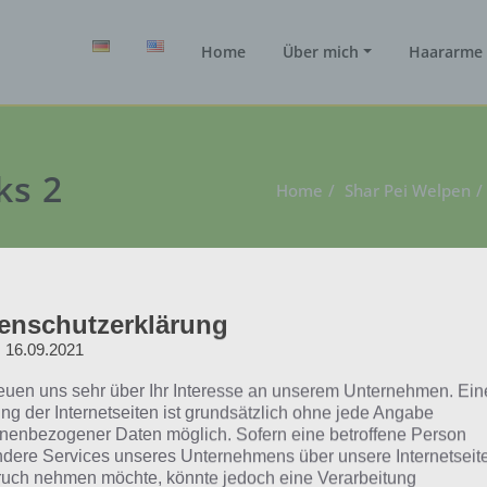
Home
Über mich
Haararme 
ks 2
Home
Shar Pei Welpen
enschutzerklärung
: 16.09.2021
reuen uns sehr über Ihr Interesse an unserem Unternehmen. Ein
ng der Internetseiten ist grundsätzlich ohne jede Angabe
nenbezogener Daten möglich. Sofern eine betroffene Person
dere Services unseres Unternehmens über unsere Internetseite
uch nehmen möchte, könnte jedoch eine Verarbeitung