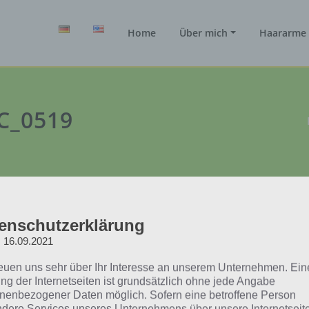
Home
Über mich
Haararme 
SC_0519
enschutzerklärung
: 16.09.2021
reuen uns sehr über Ihr Interesse an unserem Unternehmen. Ein
ng der Internetseiten ist grundsätzlich ohne jede Angabe
nenbezogener Daten möglich. Sofern eine betroffene Person
dere Services unseres Unternehmens über unsere Internetseite